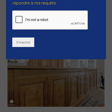
centaines de mètres des Sanctuaires de Lourdes et de
répondre à ma requête.
la Grotte de...
S'inscrire