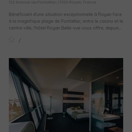
122 Avenue de Pontaillac, 17200 Royan, France
Bénéficiant d'une situation exceptionnelle à Royan face
à la magnifique plage de Pontaillac, entre le casino et le
centre-ville, l'hôtel Royan Belle-vue vous offre, depuis...