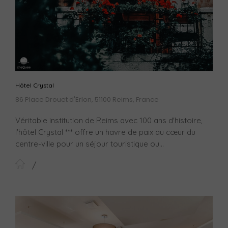
Hôtel Crystal
86 Place Drouet d'Erlon, 51100 Reims, France
Véritable institution de Reims avec 100 ans d'histoire,
l'hôtel Crystal *** offre un havre de paix au cœur du
centre-ville pour un séjour touristique ou...