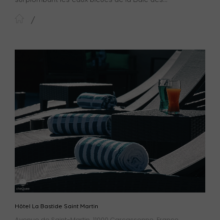
Hôtel La Bastide Saint Martin
Avenue de Saint-Martin, 11000 Carcassonne, France