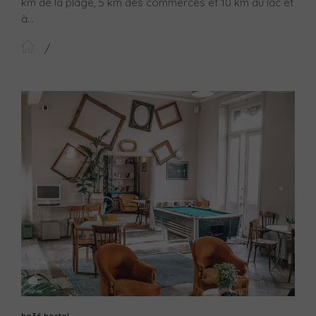
km de la plage, 5 km des commerces et 10 km du lac et
à...
ho36 hostel