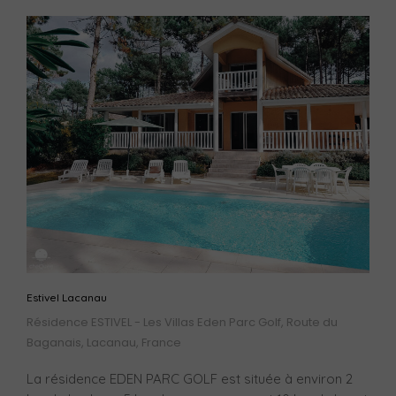
Estivel Lacanau
Résidence ESTIVEL - Les Villas Eden Parc Golf, Route du
Baganais, Lacanau, France
La résidence EDEN PARC GOLF est située à environ 2