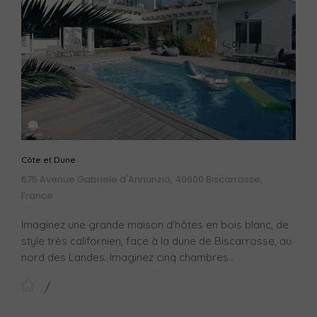
Côte et Dune
675 Avenue Gabriele d'Annunzio, 40600 Biscarrosse,
France
Imaginez une grande maison d'hôtes en bois blanc, de
style très californien, face à la dune de Biscarrosse, au
nord des Landes. Imaginez cinq chambres...