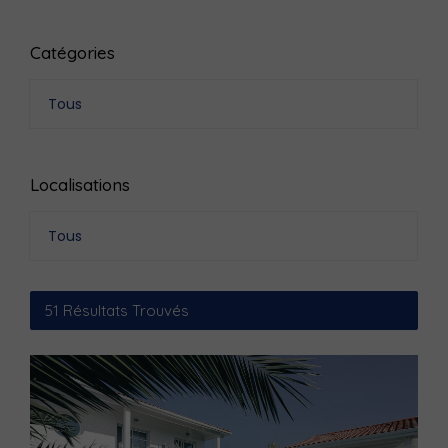
Catégories
Tous
Localisations
Tous
51
Résultats Trouvés