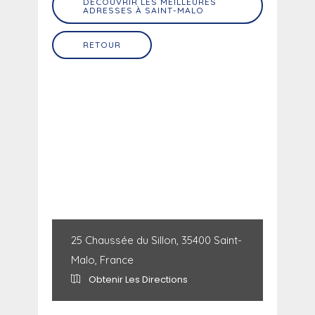
DÉCOUVRIR LES MEILLEURES
ADRESSES À SAINT-MALO
RETOUR
25 Chaussée du Sillon, 35400 Saint-
Malo, France
Obtenir Les Directions