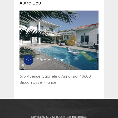
Autre Lieu:
Côte et Dune
675 Avenue Gabriele d'Annunzio, 40600
Biscarrosse, France
Copyright @2021-2025 cheQuee; Tous droits reservés.