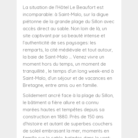
La situation de l’Hôtel Le Beaufort est
incomparable: à Saint-Malo, sur la digue
piétonne de la grande plage du Sillon avec
accès direct au sable. Non loin de là, un
site captivant par sa beauté intense et
l’authenticité de ses paysages: les
remparts, la cité médiévale et tout autour,
la baie de Saint-Malo … Venez vivre un
moment hors du temps, un moment de
tranquillité , le temps d’un long week-end à
Saint-Malo, d’un séjour et de vacances en
Bretagne, entre amis ou en famille.
Solidement ancré face à la plage du Sillon,
le bâtiment a fière allure et a connu
marées hautes et tempêtes depuis sa
construction en 1880. Près de 150 ans
d’histoire et autant de superbes couchers
de soleil embrasant la mer, moments en
famille sur le sable, balades dans le vent: