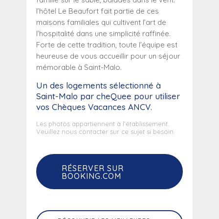
l’hôtel Le Beaufort fait partie de ces
maisons familiales qui cultivent l’art de
l’hospitalité dans une simplicité raffinée.
Forte de cette tradition, toute l’équipe est
heureuse de vous accueillir pour un séjour
mémorable à Saint-Malo.
Un des logements sélectionné
à
Saint-Malo
par cheQuee pour utiliser
vos Chèques Vacances ANCV.
Les photos appartiennent à l’établissement.
Veuillez nous contacter sur ce sujet si besoin.
RÉSERVER SUR
BOOKING.COM