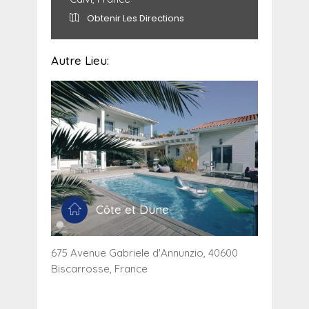
Obtenir Les Directions
Autre Lieu:
Côte et Dune
675 Avenue Gabriele d'Annunzio, 40600
Biscarrosse, France