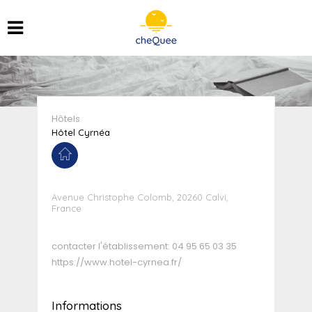
Hôtels
Hôtel Cyrnéa
Avenue Christophe Colomb, 20260 Calvi,
France
contacter l'établissement:
04 95 65 03 35
https://www.hotel-cyrnea.fr/
Informations