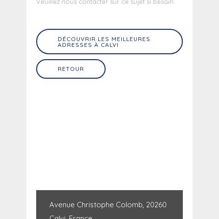
Veuillez nous contacter sur ce sujet si besoin.
DÉCOUVRIR LES MEILLEURES
ADRESSES À CALVI
RETOUR
Avenue Christophe Colomb, 20260
Calvi, France