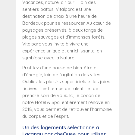
Vacances, nature, air pur … loin des
sentiers battus, Vitalparc est une
destination de choix à une heure de
Bordeaux pour se ressourcer. Au cœur de
paysages préservés, à deux tongs de
plages sauvages et d’immenses forêts,
Vitalparc vous invite à vivre une
expérience unique et enrichissante, en
symbiose avec la Nature.
Profitez d’une pause de bien-être et
d’énergie, loin de l’agitation des villes.
Oubliez les plaisirs superficiels et les joies
fictives. Il est temps de ralentir et de
prendre soin de vous. Ici, le cocon de
notre Hôtel & Spa, entièrement rénové en
2018, vous permet de retrouver l’harmonie
du corps et de l’esprit.
Un des logements sélectionné
à
Lacanau
par cheQuee pour utiliser