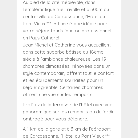
Au pied de la cité médiévale, dans
l’emblématique rue Trivalle et à 500m du
centre-ville de Carcassonne, l’Hôtel du
Pont Vieux *** est une étape idéale pour
votre séjour touristique ou professionnel
en Pays Cathare!
Jean Michel et Catherine vous accueillent
dans cette superbe bâtisse du 18ème
siècle à l’ambiance chaleureuse. Les 19
chambres climatisées, rénovées dans un
style contemporain, offrent tout le confort
et les équipements souhaités pour un
séjour agréable. Certaines chambres
offrent une vue sur les remparts.
Profitez de la terrasse de l’hôtel avec vue
panoramique sur les remparts ou du jardin
ombragé pour vous détendre.
À 1 km de la gare et à 3 km de l’aéroport
de Carcassonne, l’Hôtel du Pont Vieux ***