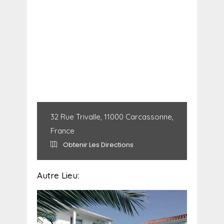
32 Rue Trivalle, 11000 Carcassonne,
France
Obtenir Les Directions
Autre Lieu: