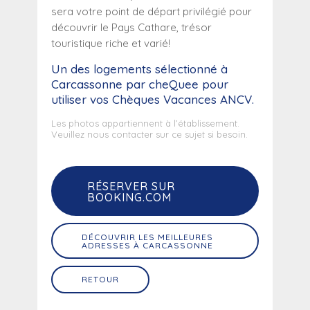
sera votre point de départ privilégié pour
découvrir le Pays Cathare, trésor
touristique riche et varié!
Un des logements sélectionné
à
Carcassonne
par cheQuee pour
utiliser vos Chèques Vacances ANCV.
Les photos appartiennent à l’établissement.
Veuillez nous contacter sur ce sujet si besoin.
RÉSERVER SUR
BOOKING.COM
DÉCOUVRIR LES MEILLEURES
ADRESSES À CARCASSONNE
RETOUR