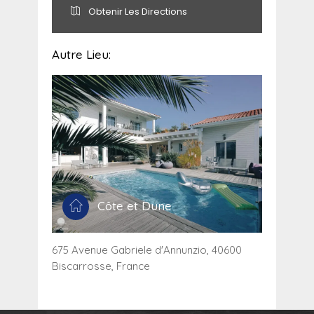
Obtenir Les Directions
Autre Lieu:
Côte et Dune
675 Avenue Gabriele d'Annunzio, 40600
Biscarrosse, France