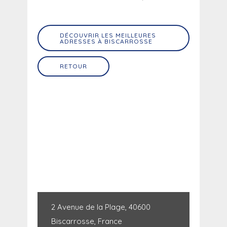
DÉCOUVRIR LES MEILLEURES
ADRESSES À BISCARROSSE
RETOUR
2 Avenue de la Plage, 40600
Biscarrosse, France