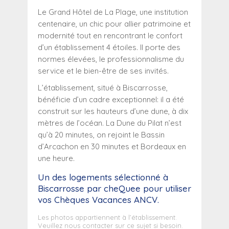
Le Grand Hôtel de La Plage, une institution
centenaire, un chic pour allier patrimoine et
modernité tout en rencontrant le confort
d’un établissement 4 étoiles. Il porte des
normes élevées, le professionnalisme du
service et le bien-être de ses invités.
L’établissement, situé à Biscarrosse,
bénéficie d’un cadre exceptionnel: il a été
construit sur les hauteurs d’une dune, à dix
mètres de l’océan. La Dune du Pilat n’est
qu’à 20 minutes, on rejoint le Bassin
d’Arcachon en 30 minutes et Bordeaux en
une heure.
Un des logements sélectionné
à
Biscarrosse
par cheQuee pour utiliser
vos Chèques Vacances ANCV.
Les photos appartiennent à l’établissement.
Veuillez nous contacter sur ce sujet si besoin.