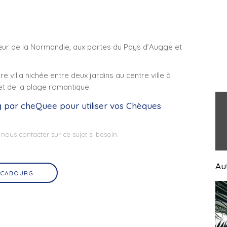
cœur de la Normandie, aux portes du Pays d’Augge et
illa nichée entre deux jardins au centre ville à
t de la plage romantique.
g
par cheQuee pour utiliser vos Chèques
 nous contacter sur ce sujet si besoin.
Aut
À CABOURG