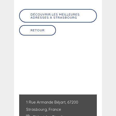
DÉCOUVRIR LES MEILLEURES
ADRESSES À STRASBOURG
RETOUR
1 Rue Armande Béjart, 67200
Strasbourg, France