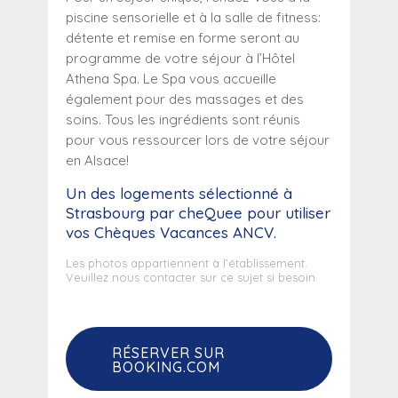
piscine sensorielle et à la salle de fitness:
détente et remise en forme seront au
programme de votre séjour à l’Hôtel
Athena Spa. Le Spa vous accueille
également pour des massages et des
soins. Tous les ingrédients sont réunis
pour vous ressourcer lors de votre séjour
en Alsace!
Un des logements sélectionné
à
Strasbourg
par cheQuee pour utiliser
vos Chèques Vacances ANCV.
Les photos appartiennent à l’établissement.
Veuillez nous contacter sur ce sujet si besoin.
RÉSERVER SUR
BOOKING.COM