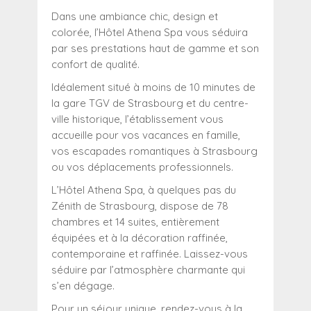
Dans une ambiance chic, design et
colorée, l’Hôtel Athena Spa vous séduira
par ses prestations haut de gamme et son
confort de qualité.
Idéalement situé à moins de 10 minutes de
la gare TGV de Strasbourg et du centre-
ville historique, l’établissement vous
accueille pour vos vacances en famille,
vos escapades romantiques à Strasbourg
ou vos déplacements professionnels.
L’Hôtel Athena Spa, à quelques pas du
Zénith de Strasbourg, dispose de 78
chambres et 14 suites, entièrement
équipées et à la décoration raffinée,
contemporaine et raffinée. Laissez-vous
séduire par l’atmosphère charmante qui
s’en dégage.
Pour un séjour unique, rendez-vous à la