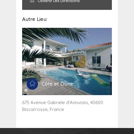
Obtenir Les Directions
Autre Lieu:
Côte et Dune
675 Avenue Gabriele d'Annunzio, 40600
Biscarrosse, France