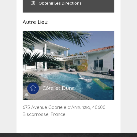
Obtenir Les Directions
Autre Lieu:
Côte et Dune
675 Avenue Gabriele d'Annunzio, 40600
Biscarrosse, France