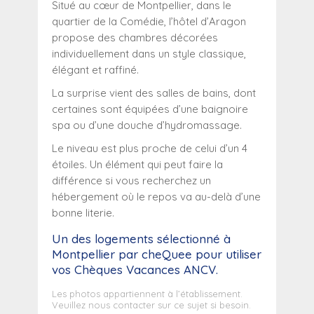
Situé au cœur de Montpellier, dans le
quartier de la Comédie, l’hôtel d’Aragon
propose des chambres décorées
individuellement dans un style classique,
élégant et raffiné.
La surprise vient des salles de bains, dont
certaines sont équipées d’une baignoire
spa ou d’une douche d’hydromassage.
Le niveau est plus proche de celui d’un 4
étoiles. Un élément qui peut faire la
différence si vous recherchez un
hébergement où le repos va au-delà d’une
bonne literie.
Un des logements sélectionné
à
Montpellier
par cheQuee pour utiliser
vos Chèques Vacances ANCV.
Les photos appartiennent à l’établissement.
Veuillez nous contacter sur ce sujet si besoin.