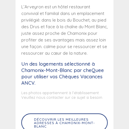
L’Arveyron est un hôtel restaurant
convivial et familial dans un emplacement
privilégié: dans le bois du Bouchet, au pied
des Drus et face à la chaîne du Mont Blanc,
juste assez proche de Chamonix pour
profiter de ses avantages mais assez loin
une façon. calme pour se ressourcer et se
ressourcer au cœur de la nature.
Un des logements sélectionné
à
Chamonix-Mont-Blanc
par cheQuee
pour utiliser vos Chèques Vacances
ANCV.
Les photos appartiennent à l’établissement.
Veuillez nous contacter sur ce sujet si besoin.
DÉCOUVRIR LES MEILLEURES
ADRESSES À CHAMONIX-MONT-
BLANC