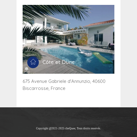
Côte et Dune
675 Avenue Gabriele d'Annunzio, 40600
Biscarrosse, France
Copyright @2021-2025 cheQuee; Tous droits reservés.