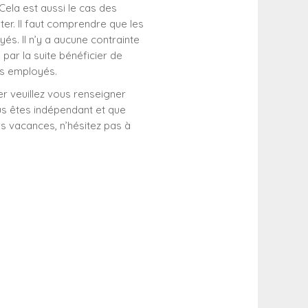
Cela est aussi le cas des
ter. Il faut comprendre que les
s. Il n’y a aucune contrainte
 par la suite bénéficier de
es employés.
ter veuillez vous renseigner
us êtes indépendant et que
s vacances, n’hésitez pas à
es ?