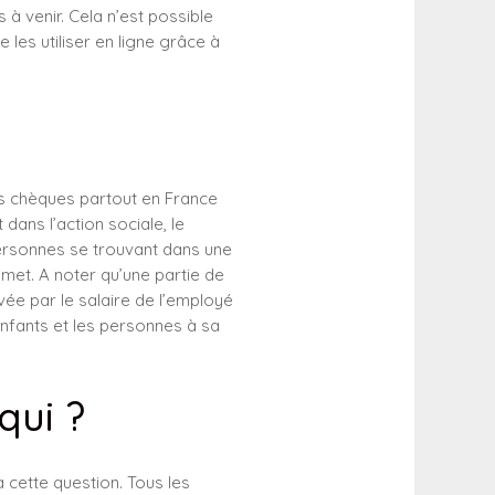
à venir. Cela n’est possible
 les utiliser en ligne grâce à
?
es chèques partout en France
ans l’action sociale, le
ersonnes se trouvant dans une
émet. A noter qu’une partie de
vée par le salaire de l’employé
enfants et les personnes à sa
qui ?
cette question. Tous les