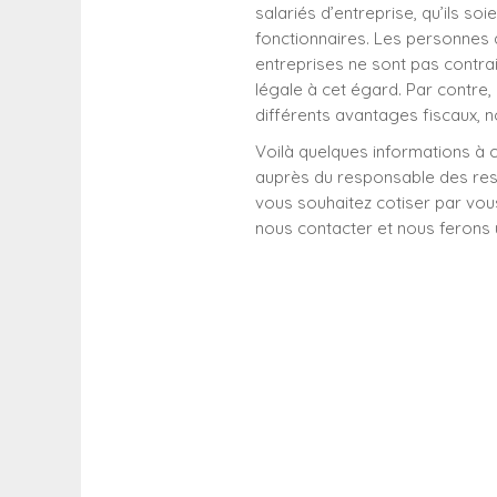
salariés d’entreprise, qu’ils s
fonctionnaires. Les personnes q
entreprises ne sont pas contra
légale à cet égard. Par contre, s
différents avantages fiscaux,
Voilà quelques informations à 
auprès du responsable des ress
vous souhaitez cotiser par vou
nous contacter et nous ferons u
Où 