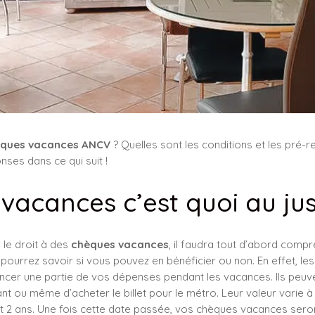
ques vacances ANCV
? Quelles sont les conditions et les pré-r
ses dans ce qui suit !
vacances c’est quoi au jus
le droit à des
chèques vacances
, il faudra tout d’abord comp
s pourrez savoir si vous pouvez en bénéficier ou non. En effet, 
cer une partie de vos dépenses pendant les vacances. Ils peuvent
ant ou même d’acheter le billet pour le métro. Leur valeur varie 
nt 2 ans. Une fois cette date passée, vos chèques vacances sero