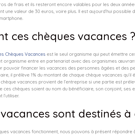
 de frais et ils resteront encore valables pour les deux années 
une valeur de 30 euros, voire plus. Il est aujourd’hui possible de
 Smartphone.
nt ces chèques vacances 
des Chèques Vacances
est le seul organisme qui peut émettre c
et organisme entre en partenariat avec des organismes œuvrant d
our pouvoir financer les vacances des personnes âgées et des p
faire, il prélève 1% du montant de chaque chèque vacances qu’il 
hèque vacances provient de l’entreprise si une partie est préle
ue ces chèques soient au nom du bénéficiaire, son conjoint, ses 
l’utiliser.
vacances sont destinés à 
es vacances fonctionnent, nous pouvons à présent répondre à 