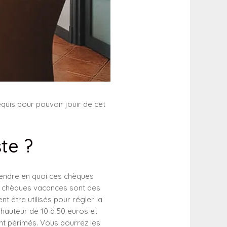
equis pour pouvoir jouir de cet
te ?
rendre en quoi ces chèques
les chèques vacances sont des
 être utilisés pour régler la
à hauteur de 10 à 50 euros et
nt périmés. Vous pourrez les