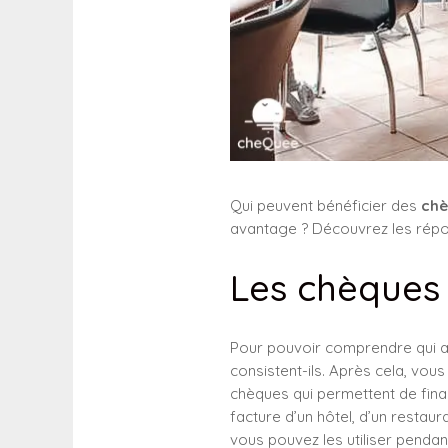
Qui peuvent bénéficier des
chè
avantage ? Découvrez les répon
Les chèques 
Pour pouvoir comprendre qui a 
consistent-ils. Après cela, vou
chèques qui permettent de finan
facture d’un hôtel, d’un restaur
vous pouvez les utiliser penda