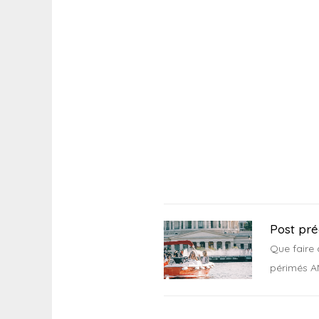
Post pr
Que faire
périmés A