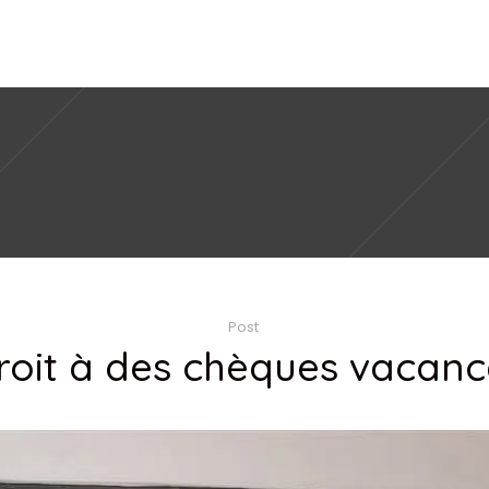
Post
droit à des chèques vacan