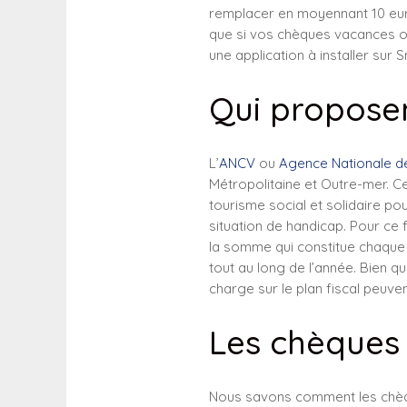
remplacer en moyennant 10 euros
que si vos chèques vacances ont 
une application à installer sur
Qui propose
L’
ANCV
ou
Agence Nationale 
Métropolitaine et Outre-mer. C
tourisme social et solidaire p
situation de handicap. Pour ce 
la somme qui constitue chaque c
tout au long de l’année. Bien q
charge sur le plan fiscal peuvent 
Les chèques 
Nous savons comment les chèqu