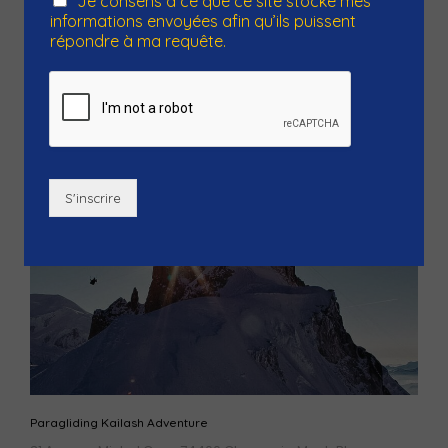
Je consens à ce que ce site stocke mes
généreuse et copieuse. Dans ce...
informations envoyées afin qu’ils puissent
répondre à ma requête.
S'inscrire
Paragliding Kailash Adventure