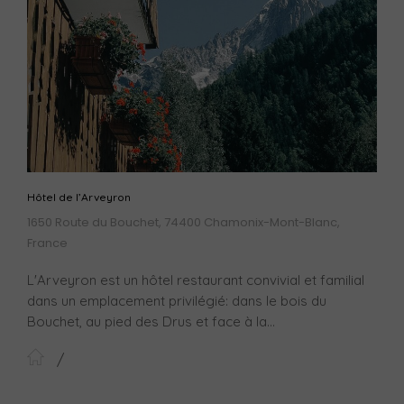
Hôtel de l’Arveyron
1650 Route du Bouchet, 74400 Chamonix-Mont-Blanc,
France
L'Arveyron est un hôtel restaurant convivial et familial
dans un emplacement privilégié: dans le bois du
Bouchet, au pied des Drus et face à la...