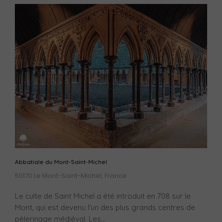
Abbatiale du Mont-Saint-Michel
50170 Le Mont-Saint-Michel, France
Le culte de Saint Michel a été introduit en 708 sur le
Mont, qui est devenu l'un des plus grands centres de
pèlerinage médiéval. Les...