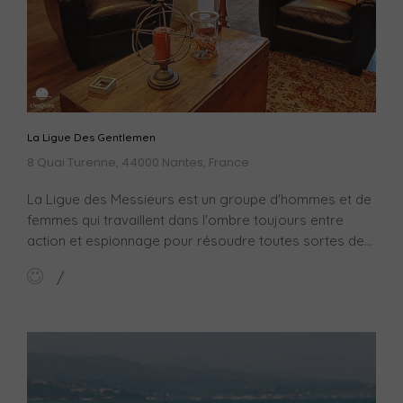
La Ligue Des Gentlemen
8 Quai Turenne, 44000 Nantes, France
La Ligue des Messieurs est un groupe d'hommes et de
femmes qui travaillent dans l'ombre toujours entre
action et espionnage pour résoudre toutes sortes de...