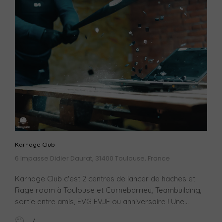
Karnage Club
6 Impasse Didier Daurat, 31400 Toulouse, France
Karnage Club c'est 2 centres de lancer de haches et
Rage room à Toulouse et Cornebarrieu, Teambuilding,
sortie entre amis, EVG EVJF ou anniversaire ! Une...