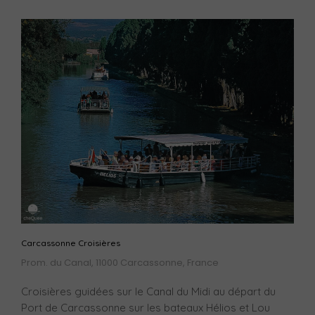
Carcassonne Croisières
Prom. du Canal, 11000 Carcassonne, France
Croisières guidées sur le Canal du Midi au départ du
Port de Carcassonne sur les bateaux Hélios et Lou