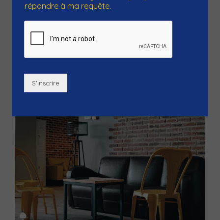
répondre à ma requête.
Strasbourg! Venez voler une banque, chasser un
fantôme, collecter du plutonium dans un bunker ou
voler...
S'inscrire