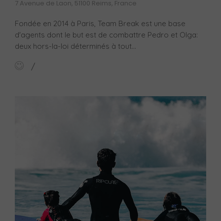
7 Avenue de Laon, 51100 Reims, France
Fondée en 2014 à Paris, Team Break est une base
d'agents dont le but est de combattre Pedro et Olga:
deux hors-la-loi déterminés à tout...