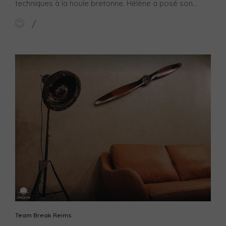
techniques à la houle bretonne. Hélène a posé son...
Team Break Reims