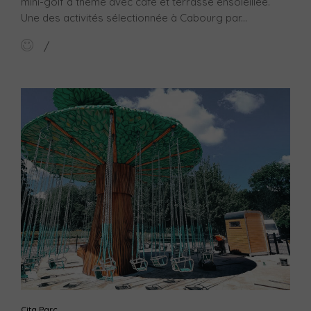
mini-golf à thème avec café et terrasse ensoleillée.
Une des activités sélectionnée à Cabourg par...
Cita Parc