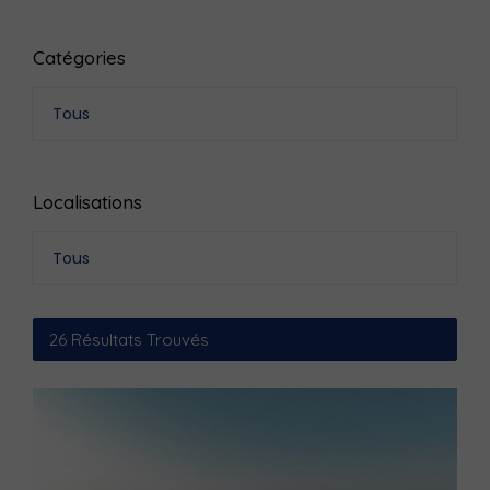
Catégories
Tous
Localisations
Tous
26
Résultats Trouvés