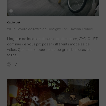
Cyclo Jet
20 Boulevard de Lattre de Tassigny, 17200 Royan, France
Magasin de location depuis des décennies, CYCLO-JET
continue de vous proposer différents modèles de
vélos. Que ce soit pour petits ou grands, toutes les
tailles...