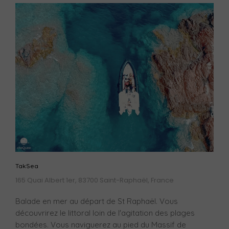
TakSea
165 Quai Albert 1er, 83700 Saint-Raphaël, France
Balade en mer au départ de St Raphaël. Vous
découvrirez le littoral loin de l'agitation des plages
bondées. Vous naviguerez au pied du Massif de