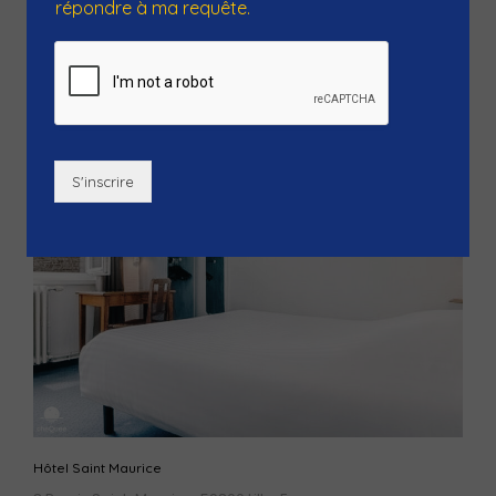
vous accueille pour de fabuleux...
répondre à ma requête.
S'inscrire
Hôtel Saint Maurice