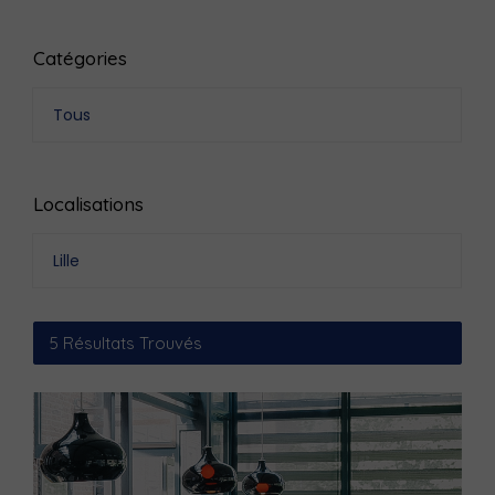
Catégories
Tous
Localisations
Lille
5
Résultats Trouvés