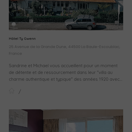
Hôtel Ty Gwenn
25 Avenue de la Grande Dune, 44500 La Baule-Escoublac,
France
Sandrine et Michael vous accueillent pour un moment
de détente et de ressourcement dans leur "villa au
charme authentique et typique" des années 1920 avec...