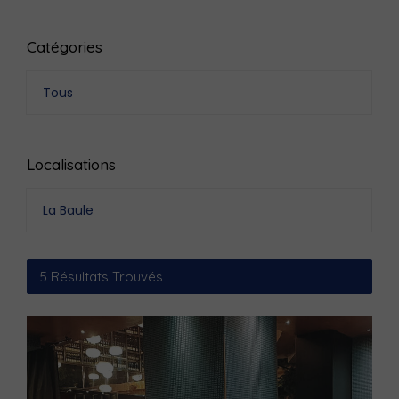
Catégories
Tous
Localisations
La Baule
5
Résultats Trouvés