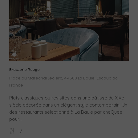
Brasserie Rouge
Place du Maréchal Leclerc, 44500 La Baule-Escoublac,
France
Plats classiques ou revisités dans une bâtisse du XIXe
siècle décorée dans un élégant style contemporain. Un
des restaurants sélectionné à La Baule par cheQuee
pour...