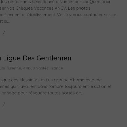
des restaurants sélectionné à Nantes par cheQuee pour
liser vos Chèques Vacances ANCV. Les photos
artiennent à l'établissement. Veuillez nous contacter sur ce
t si...
a Ligue Des Gentlemen
uai Turenne, 44000 Nantes, France
Ligue des Messieurs est un groupe d'hommes et de
mes qui travaillent dans l'ombre toujours entre action et
ionnage pour résoudre toutes sortes de...