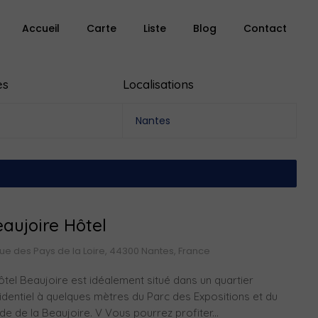
Accueil
Carte
Liste
Blog
Contact
es
Localisations
Nantes
aujoire Hôtel
Rue des Pays de la Loire, 44300 Nantes, France
ôtel Beaujoire est idéalement situé dans un quartier
identiel à quelques mètres du Parc des Expositions et du
de de la Beaujoire. V Vous pourrez profiter...