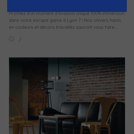
12 Place Jules Guesde, Lyon, France
Profitez d’un moment d’évasion unique 100% immersion
dans votre escape game à Lyon 7 ! Nos univers hauts
en couleurs et décors travaillés sauront vous faire...