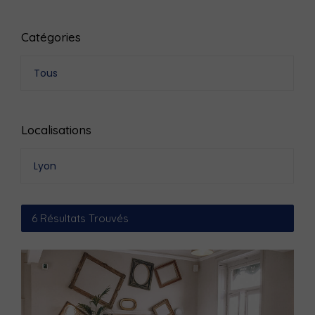
Catégories
Tous
Localisations
Lyon
6
Résultats Trouvés