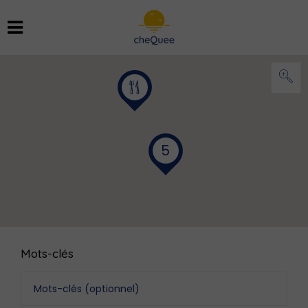
5
Mots-clés