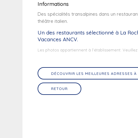
Informations
Des spécialités transalpines dans un restauran
théâtre italien.
Un des restaurants sélectionné à La Roc
Vacances ANCV.
Les photos appartiennent à l’établissement. Veuillez
DÉCOUVRIR LES MEILLEURES ADRESSES À
RETOUR