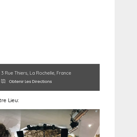
3 Rue Thiers, La Rochelle, France
Obtenir Les Directions
re Lieu: