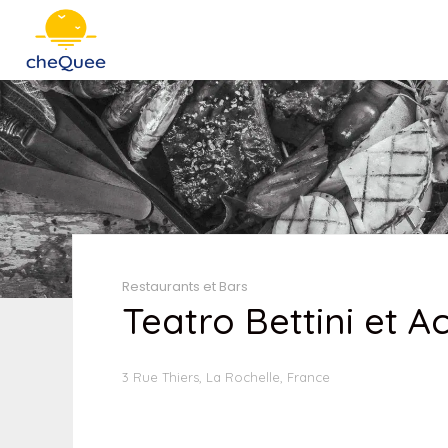
Restaurants et Bars
Teatro Bettini et 
3 Rue Thiers, La Rochelle, France