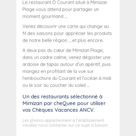
Le restaurant Ô Courant situé à Mimizan
Plage vous attend pour partager un
moment gourmand …
Venez découvrir une carte qui change au
fil des saisons pour apprécier les produits
de notre belle région … et plus encore.
A deux pas du cœur de Mimizan Plage,
dans un cadre calme, venez déguster une
ardoise de tapas autour d’un apéritif, puis
mangez en profitant de la vue sur
l’embouchure du Courant et l’océan à midi
ou le soir au coucher du soleil …
Un des restaurants sélectionné à
Mimizan
par cheQuee pour utiliser
vos Chèques Vacances ANCV.
Les photos appartiennent à l’établissement.
Veuillez nous contacter sur ce sujet si besoin.