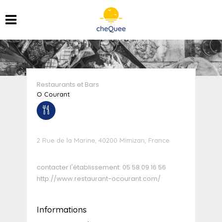
Restaurants et Bars
O Courant
2 Rue de la Marine, 40200 Mimizan, France
contacter l'établissement:
05 58 09 16 56
http://www.restaurant-ocourant.com/
Informations