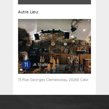
Autre Lieu:
A Stalla
13 Rue Georges Clemenceau, 20260 Calvi