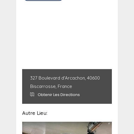
327 Boulevard d'Arcachon, 40600
Biscarrosse, France
Obtenir Les Directions
Autre Lieu: