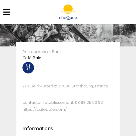
Restaurants et Bars
Café Bale
24 Rue d'Austerlitz, 67000 Strasbourg, France
contacter l'établissement:
03 88 25 53 82
https://cafebale.com/
Informations