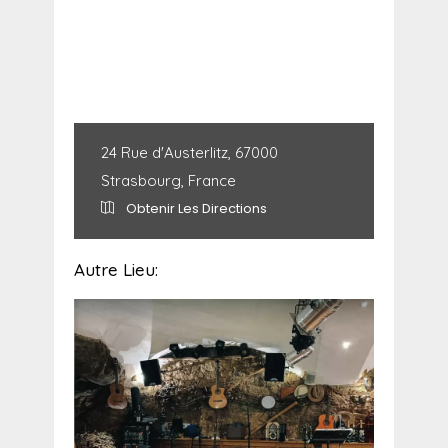
24 Rue d'Austerlitz, 67000
Strasbourg, France
Obtenir Les Directions
Autre Lieu: