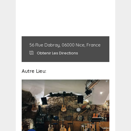
56 Rue Dabray, 06000 Nice, France
Obtenir Les Directions
Autre Lieu: