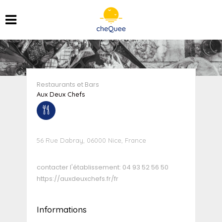
Restaurants et Bars
Aux Deux Chefs
56 Rue Dabray, 06000 Nice, France
contacter l'établissement:
04 93 52 56 50
https://auxdeuxchefs.fr/fr
Informations